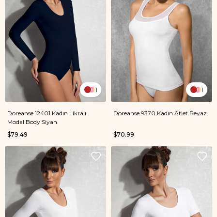
1
1
Doreanse 12401 Kadın Likralı
Doreanse 9370 Kadın Atlet Beyaz
Modal Body Siyah
$79.49
$70.99