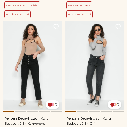
2500 TL üstü 150 TL indirim
1 ALANA 1 BEDAVA
Büyük Yaz İndirimi
Büyük Yaz İndirimi
3
3
Pencere Detaylı Uzun Kollu
Pencere Detaylı Uzun Kollu
Bodysuit 9154 Kahverengi
Bodysuit 9154 Gri