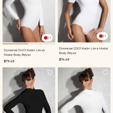
1
1
Doreanse 12301 Kadın Likra Modal
Doreanse 12401 Kadın Likralı
Body Beyaz
Modal Body Beyaz
$74.49
$79.49