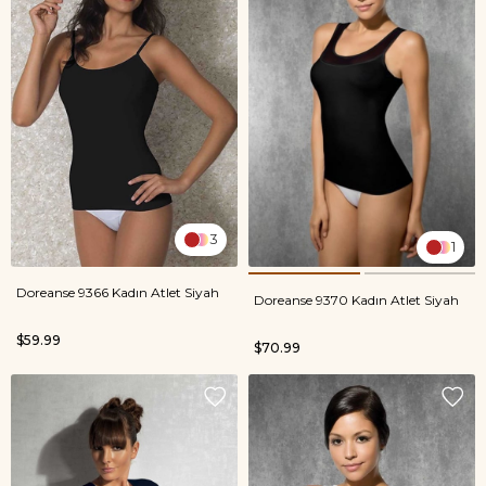
3
1
Doreanse 9366 Kadın Atlet Siyah
Doreanse 9370 Kadın Atlet Siyah
$59.99
$70.99