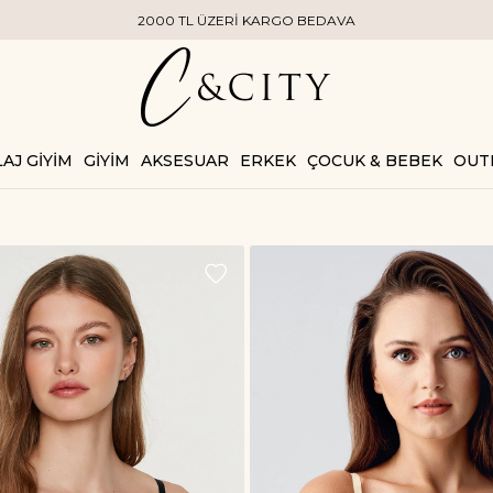
2000 TL ÜZERİ KARGO BEDAVA
AJ GİYİM
GİYİM
AKSESUAR
ERKEK
ÇOCUK & BEBEK
OUT