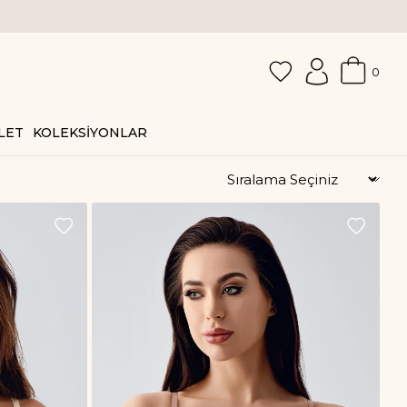
0
LET
KOLEKSİYONLAR