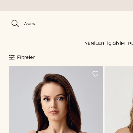
YENİLER
İÇ GİYİM
PL
Filtreler