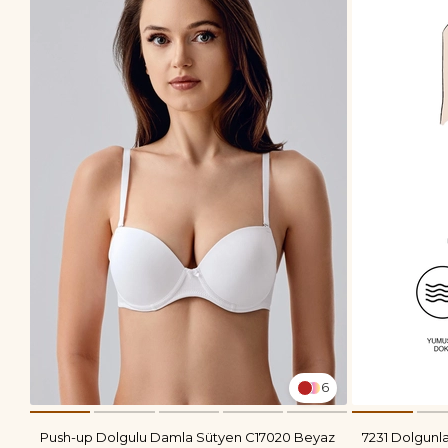
6
Push-up Dolgulu Damla Sütyen C17020 Beyaz
7231 Dolgunla