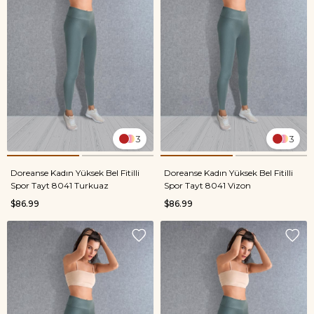
3
3
Doreanse Kadın Yüksek Bel Fitilli
Doreanse Kadın Yüksek Bel Fitilli
Spor Tayt 8041 Turkuaz
Spor Tayt 8041 Vizon
$86.99
$86.99