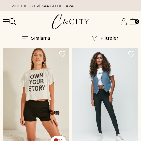
TL ÜZERİ KARGO BEDAVA
KREDİ 
0
Sıralama
Filtreler
5