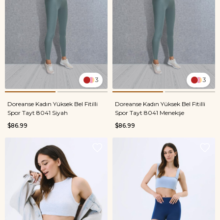
3
3
Doreanse Kadın Yüksek Bel Fitilli
Doreanse Kadın Yüksek Bel Fitilli
Spor Tayt 8041 Siyah
Spor Tayt 8041 Menekşe
$86.99
$86.99