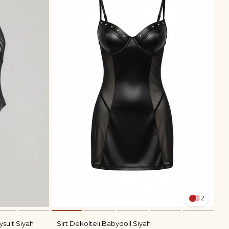
2
ysuit Siyah
Sırt Dekolteli Babydoll Siyah