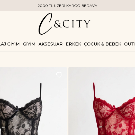
 TL ÜZERİ KARGO BEDAVA
AJ GİYİM
GİYİM
AKSESUAR
ERKEK
ÇOCUK & BEBEK
OUT