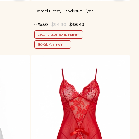
Dantel Detaylı Bodysuit Siyah
%30
$94.90
$66.43
2500 TL üstü 150 TL indirim
Büyük Yaz İndirimi