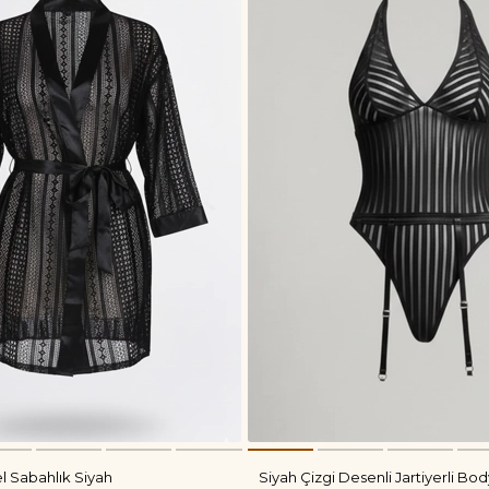
l Sabahlık Siyah
Siyah Çizgi Desenli Jartiyerli Bod