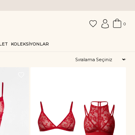
0
LET
KOLEKSİYONLAR