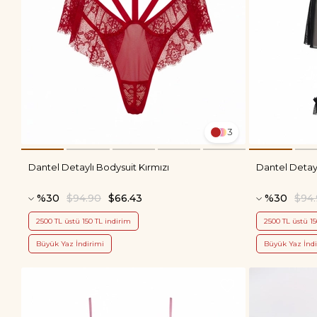
3
Dantel Detaylı Bodysuit Kırmızı
Dantel Detay
%30
$94.90
$66.43
%30
$94
2500 TL üstü 150 TL indirim
2500 TL üstü 15
Büyük Yaz İndirimi
Büyük Yaz İndi