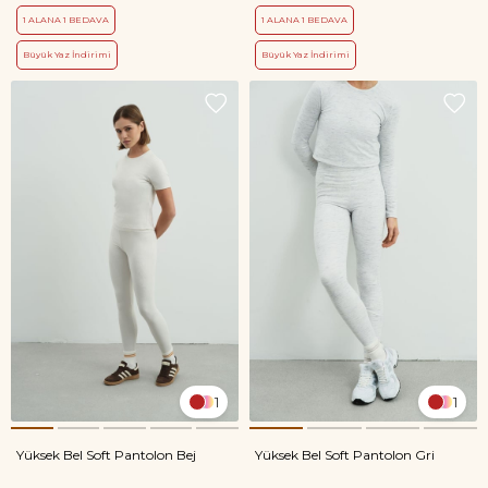
1 ALANA 1 BEDAVA
1 ALANA 1 BEDAVA
Büyük Yaz İndirimi
Büyük Yaz İndirimi
1
1
Yüksek Bel Soft Pantolon Bej
Yüksek Bel Soft Pantolon Gri