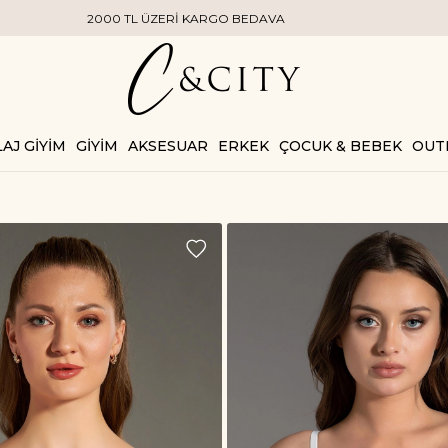
TL ÜZERİ KARGO BEDAVA
AJ GİYİM
GİYİM
AKSESUAR
ERKEK
ÇOCUK & BEBEK
OUT