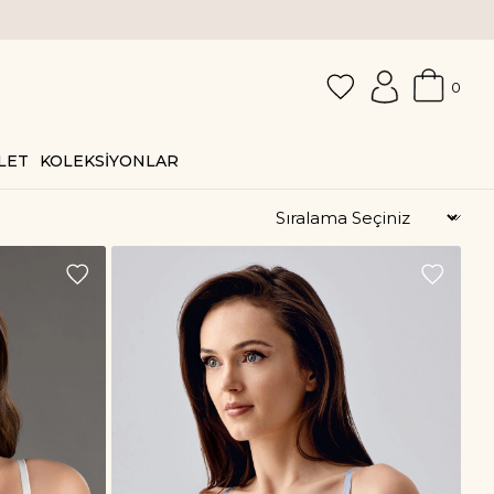
0
LET
KOLEKSİYONLAR