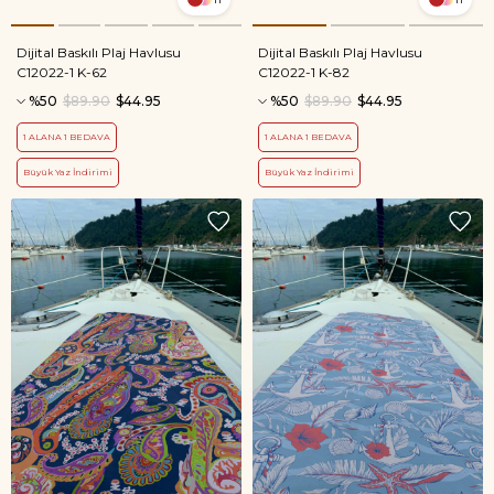
Dijital Baskılı Plaj Havlusu
Dijital Baskılı Plaj Havlusu
C12022-1 K-62
C12022-1 K-82
%50
$89.90
$44.95
%50
$89.90
$44.95
1 ALANA 1 BEDAVA
1 ALANA 1 BEDAVA
Büyük Yaz İndirimi
Büyük Yaz İndirimi