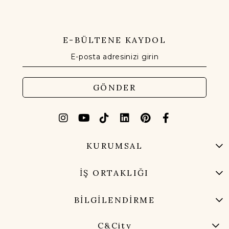
E-BÜLTENE KAYDOL
GÖNDER
KURUMSAL
İŞ ORTAKLIĞI
BİLGİLENDİRME
C&City