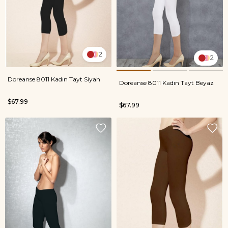
2
2
Doreanse 8011 Kadın Tayt Siyah
Doreanse 8011 Kadın Tayt Beyaz
$67.99
$67.99