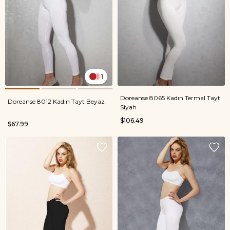
1
Doreanse 8065 Kadın Termal Tayt
Doreanse 8012 Kadın Tayt Beyaz
Siyah
$106.49
$67.99