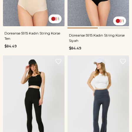
1
1
Doreanse 5915 Kadın String Korse
Doreanse 5915 Kadın String Korse
Ten
Siyah
$84.49
$84.49