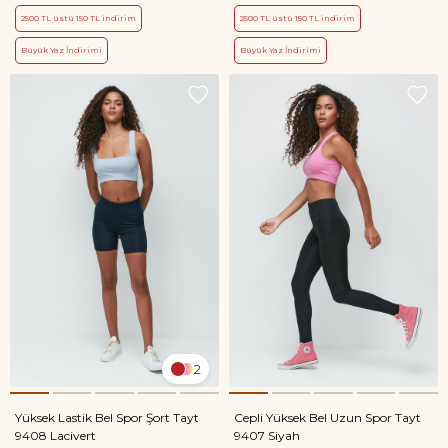
2500 TL üstü 150 TL indirim
2500 TL üstü 150 TL indirim
Büyük Yaz İndirimi
Büyük Yaz İndirimi
2
Yüksek Lastik Bel Spor Şort Tayt
Cepli Yüksek Bel Uzun Spor Tayt
9408 Lacivert
9407 Siyah