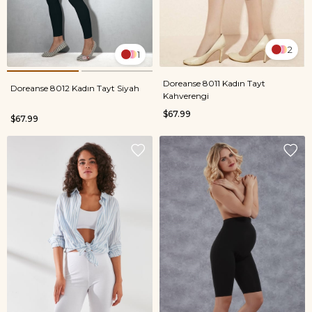
2
1
Doreanse 8011 Kadın Tayt
Doreanse 8012 Kadın Tayt Siyah
Kahverengi
$67.99
$67.99