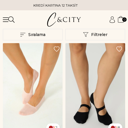
KREDİ KARTINA 12 TAKSİT
KAPIDA KRE
0
Sıralama
Filtreler
2
8