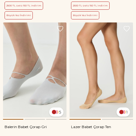
2500 TL üstü 150 TL indirim
2500 TL üstü 150 TL indirim
Büyük Yaz İndirimi
Büyük Yaz İndirimi
5
1
Balerin Babet Çorap Gri
Lazer Babet Çorap Ten