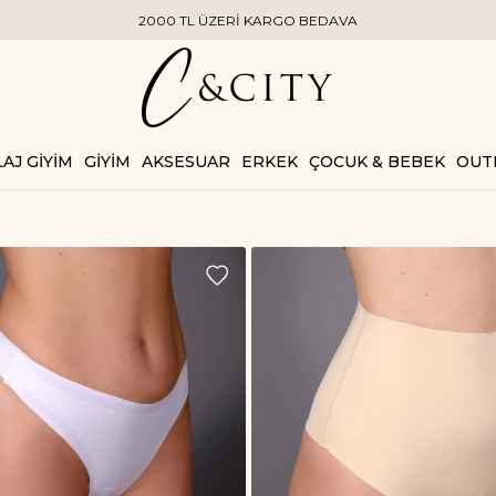
Rİ KARGO BEDAVA
AJ GİYİM
GİYİM
AKSESUAR
ERKEK
ÇOCUK & BEBEK
OUT