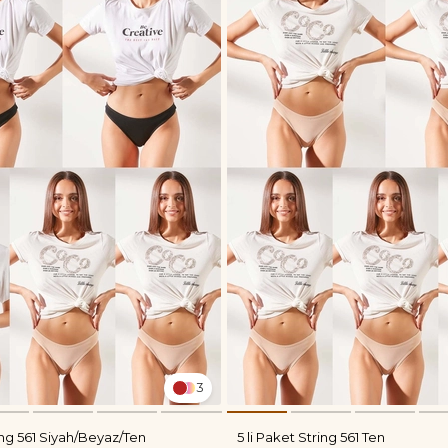
3
ring 561 Siyah/Beyaz/Ten
5 li Paket String 561 Ten