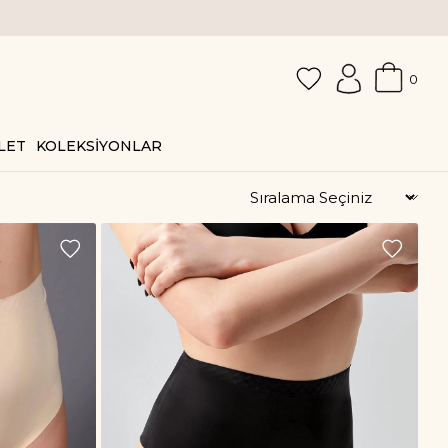
0
LET
KOLEKSİYONLAR