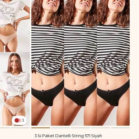
3
3 lü Paket Dantelli String 571 Siyah