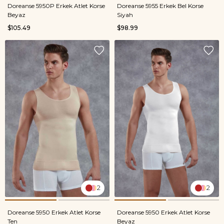
Doreanse 5950P Erkek Atlet Korse
Doreanse 5955 Erkek Bel Korse
Beyaz
Siyah
$105.49
$98.99
2
2
Doreanse 5950 Erkek Atlet Korse
Doreanse 5950 Erkek Atlet Korse
Ten
Beyaz