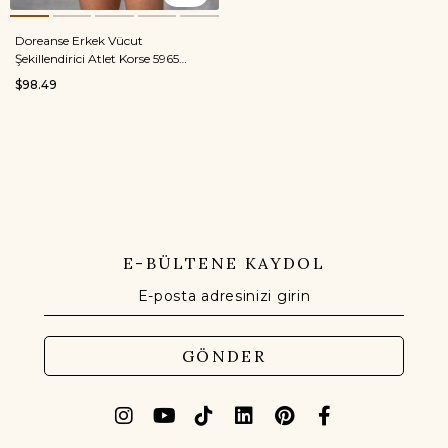
Doreanse Erkek Vücut
Şekillendirici Atlet Korse 5965
Beyaz
$98.49
E-BÜLTENE KAYDOL
GÖNDER