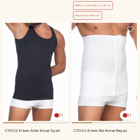
2500 TL üstü 150 TL indirim
Büyük Yaz İndirimi
1
1
C11002 Erkek Atlet Korse Siyah
C11004 Erkek Bel Korse Beyaz