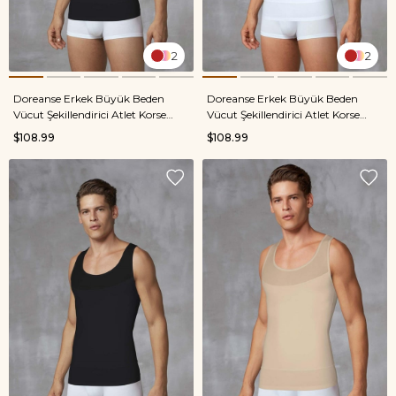
2
2
Doreanse Erkek Büyük Beden
Doreanse Erkek Büyük Beden
Vücut Şekillendirici Atlet Korse
Vücut Şekillendirici Atlet Korse
5965P Siyah
5965P Beyaz
$108.99
$108.99