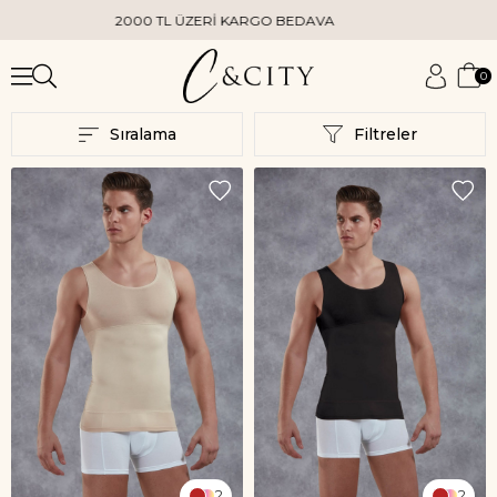
2000 TL ÜZERİ KARGO BEDAVA
0
Sıralama
Filtreler
2
2