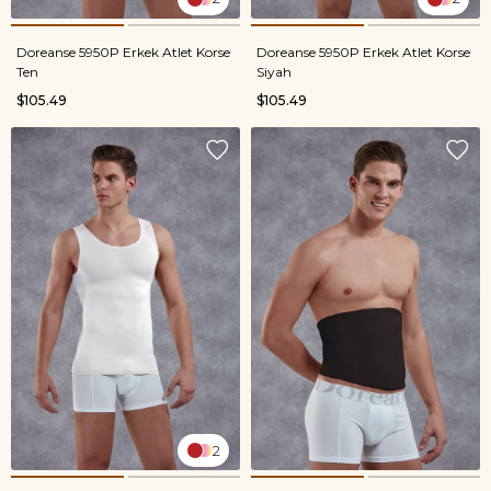
Doreanse 5950P Erkek Atlet Korse
Doreanse 5950P Erkek Atlet Korse
Ten
Siyah
$105.49
$105.49
2