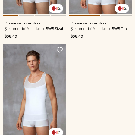
2
2
Doreanse Erkek Vücut
Doreanse Erkek Vücut
Şekillendirici Atlet Korse 5965 Siyah
Şekillendirici Atlet Korse 5965 Ten
$98.49
$98.49
2