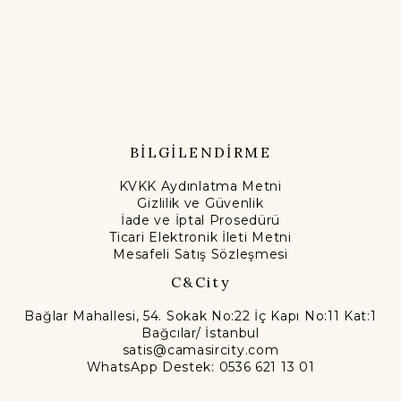
BİLGİLENDİRME
KVKK Aydınlatma Metni
Gizlilik ve Güvenlik
İade ve İptal Prosedürü
Ticari Elektronik İleti Metni
Mesafeli Satış Sözleşmesi
C&City
Bağlar Mahallesi, 54. Sokak No:22 İç Kapı No:11 Kat:1
Bağcılar/ İstanbul
satis@camasircity.com
WhatsApp Destek: 0536 621 13 01