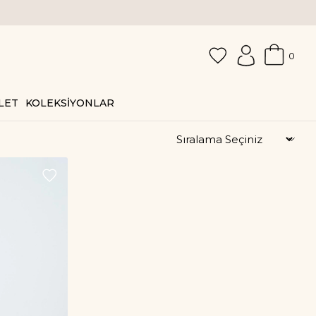
0
LET
KOLEKSİYONLAR