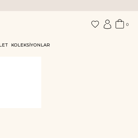
0
LET
KOLEKSİYONLAR