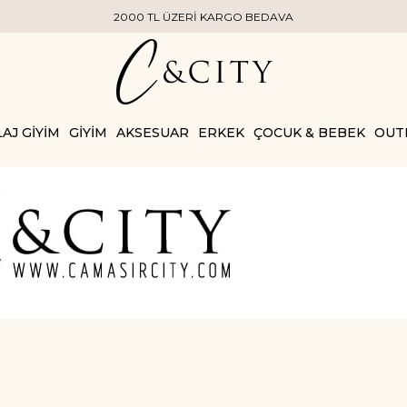
2000 TL ÜZERİ KARGO BEDAVA
AJ GİYİM
GİYİM
AKSESUAR
ERKEK
ÇOCUK & BEBEK
OUT