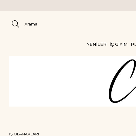
YENİLER
İÇ GİYİM
PL
İŞ OLANAKLARI