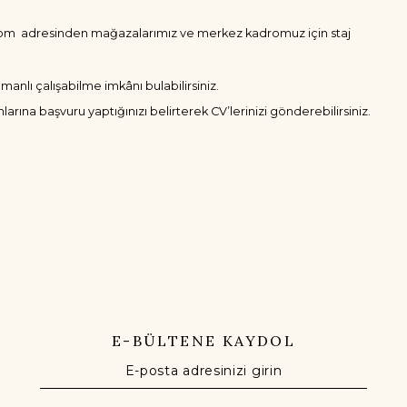
com
adresinden mağazalarımız ve merkez kadromuz için staj
lı çalışabilme imkânı bulabilirsiniz.
arına başvuru yaptığınızı belirterek CV’lerinizi gönderebilirsiniz.
E-BÜLTENE KAYDOL