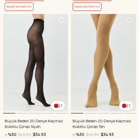
Büyük Yaz İndirimi
Büyük Yaz İndirimi
1
1
Büyük Beden 20 Denye Kaçmaz
Büyük Beden 20 Denye Kaçmaz
Külotlu Çorap Siyah
Külotlu Çorap Ten
%30
$49.90
$34.93
%30
$49.90
$34.93