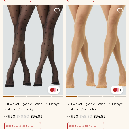
1
1
2'li Paket Fiyonk Desenli 15 Denye
2'li Paket Fiyonk Desenli 15 Denye
Külotlu Çorap Siyah
Külotlu Çorap Ten
%30
$49.90
$34.93
%30
$49.90
$34.93
2500 TL üstü 150 TL indirim
2500 TL üstü 150 TL indirim