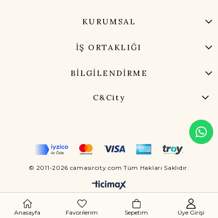
KURUMSAL
İŞ ORTAKLIĞI
BİLGİLENDİRME
C&City
© 2011-2026 camasircity.com Tüm Hakları Saklıdır.
Anasayfa
Favorilerim
Sepetim
Üye Girişi