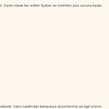
r. Süreli olarak ilan edilen fiyatlar ise belirtilen süre sonuna kadar
anmaktadır. Satıcı tarafından kampanya düzenlenmiş ise ilgili ürünün