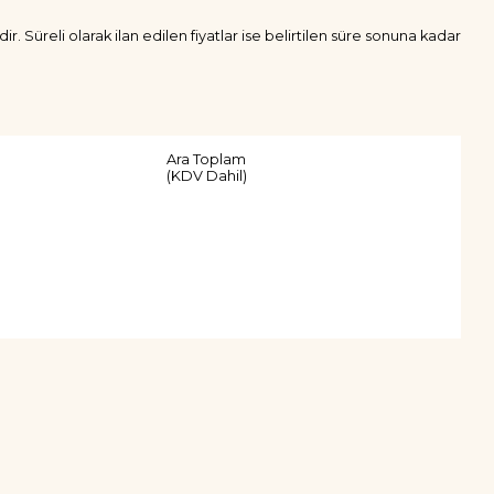
ir. Süreli olarak ilan edilen fiyatlar ise belirtilen süre sonuna kadar
Ara Toplam
(KDV Dahil)