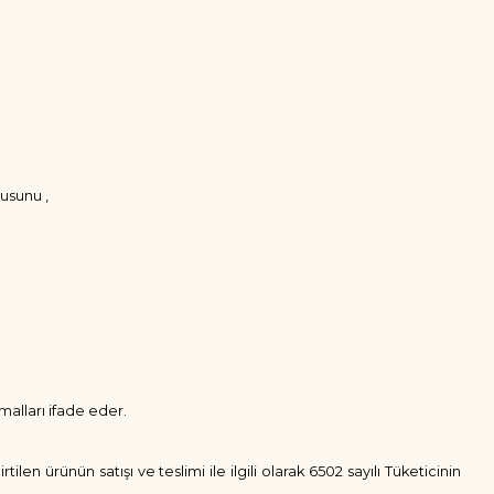
nusunu ,
malları ifade eder.
ilen ürünün satışı ve teslimi ile ilgili olarak 6502 sayılı Tüketicinin