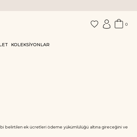
0
LET
KOLEKSİYONLAR
ibi belirtilen ek ücretleri ödeme yükümlülüğü altına gireceğini ve