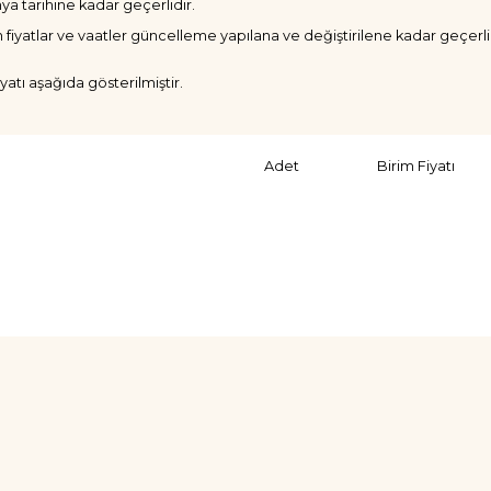
ya tarihine kadar geçerlidir.
dilen fiyatlar ve vaatler güncelleme yapılana ve değiştirilene kadar geçerlid
yatı aşağıda gösterilmiştir.
Adet
Birim Fiyatı