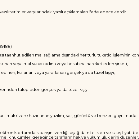
 terimler karşılarındaki yazılı açıklamaları ifade edeceklerdir.
29188)
sı taahhüt edilen mal sağlama dışındaki her türlü tüketici işleminin ko
al sunan veya mal sunan adına veya hesabına hareket eden şirketi,
 edinen, kullanan veya yararlanan gerçek ya da tüzel kişiyi,
üzerinden talep eden gerçek ya da tüzel kişiyi,
llanılmak üzere hazırlanan yazılım, ses, görüntü ve benzeri gayri maddi 
tronik ortamda siparişini verdiği aşağıda nitelikleri ve satış fiyatı belirt
lik hükümleri gereğince tarafların hak ve yükümlülüklerini düzenler.