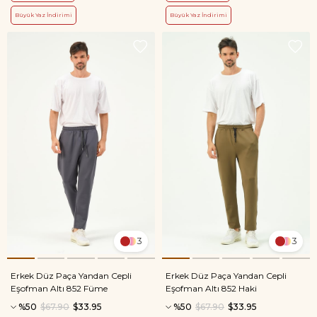
Büyük Yaz İndirimi
Büyük Yaz İndirimi
3
3
Erkek Düz Paça Yandan Cepli
Erkek Düz Paça Yandan Cepli
Eşofman Altı 852 Füme
Eşofman Altı 852 Haki
%50
$67.90
$33.95
%50
$67.90
$33.95