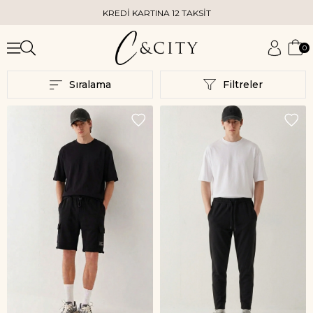
KREDİ KARTINA 12 TAKSİT
K
0
Sıralama
Filtreler