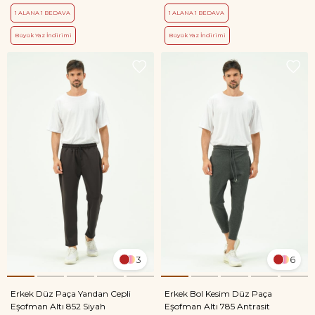
1 ALANA 1 BEDAVA
1 ALANA 1 BEDAVA
Büyük Yaz İndirimi
Büyük Yaz İndirimi
3
6
Erkek Düz Paça Yandan Cepli
Erkek Bol Kesim Düz Paça
Eşofman Altı 852 Siyah
Eşofman Altı 785 Antrasit