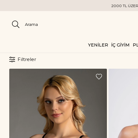
2000 TL ÜZERİ KARGO BEDAVA
YENİLER
İÇ GİYİM
PL
Filtreler