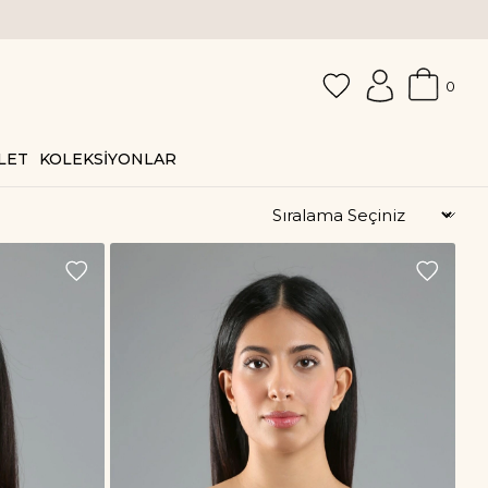
0
LET
KOLEKSİYONLAR