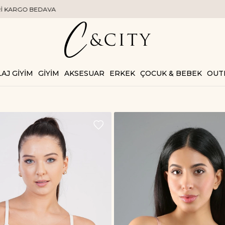
AJ GİYİM
GİYİM
AKSESUAR
ERKEK
ÇOCUK & BEBEK
OUT