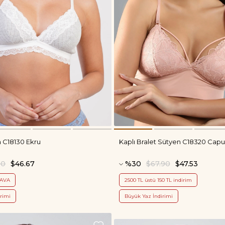
n C18130 Ekru
Kaplı Bralet Sütyen C18320 Cap
90
$46.67
%30
$67.90
$47.53
DAVA
2500 TL üstü 150 TL indirim
rimi
Büyük Yaz İndirimi