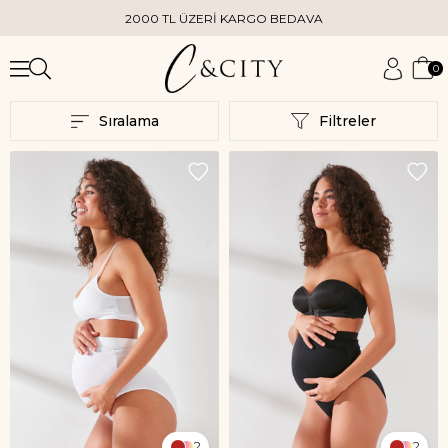
2000 TL ÜZERİ KARGO BEDAVA
0
Sıralama
Filtreler
2
2