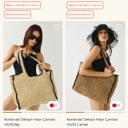
2500 TL üstü 150 TL indirim
2500 TL üstü 150 TL indirim
Büyük Yaz İndirimi
Büyük Yaz İndirimi
1
1
Konstrast Detaylı Hasır Çantası
Konstrast Detaylı Hasır Çantası
Y9213 Bej
Y9213 Camel