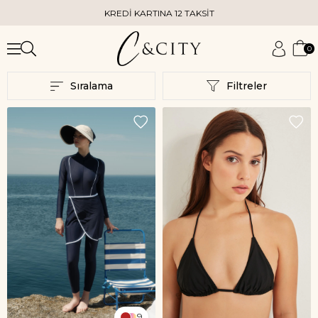
KREDİ KARTINA 12 TAKSİT
KAP
0
Sıralama
Filtreler
9