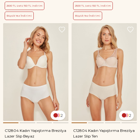
2500 TL üstü 150 TL indirim
2500 TL üstü 150 TL indirim
Büyük Yaz İndirimi
Büyük Yaz İndirimi
2
2
C12804 Kadın Yapıştırma Brezilya
C12804 Kadın Yapıştırma Brezilya
Lazer Slip Beyaz
Lazer Slip Ten