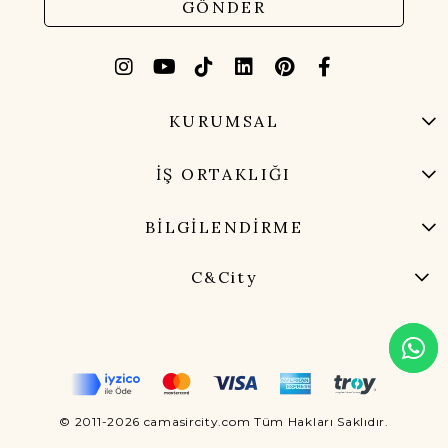
GÖNDER
KURUMSAL
İŞ ORTAKLIĞI
BİLGİLENDİRME
C&City
© 2011-2026 camasircity.com Tüm Hakları Saklıdır.