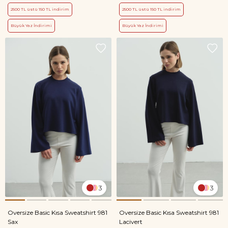
2500 TL üstü 150 TL indirim
2500 TL üstü 150 TL indirim
Büyük Yaz İndirimi
Büyük Yaz İndirimi
3
3
Oversize Basic Kısa Sweatshirt 981
Oversize Basic Kısa Sweatshirt 981
Sax
Lacivert