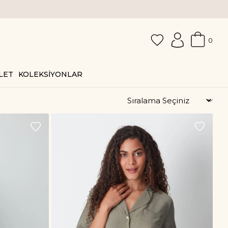
0
LET
KOLEKSİYONLAR