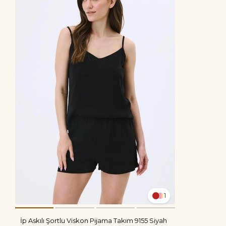
1
İp Askılı Şortlu Viskon Pijama Takım 9155 Siyah