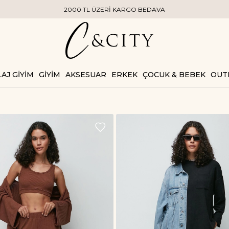
2000 TL ÜZERİ KARGO BEDAVA
AJ GİYİM
GİYİM
AKSESUAR
ERKEK
ÇOCUK & BEBEK
OUT