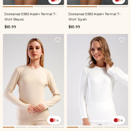
Doreanse 9385 Kadın Termal T-
Doreanse 9385 Kadın Termal T-
Shirt Beyaz
Shirt Siyah
$65.99
$65.99
4
4