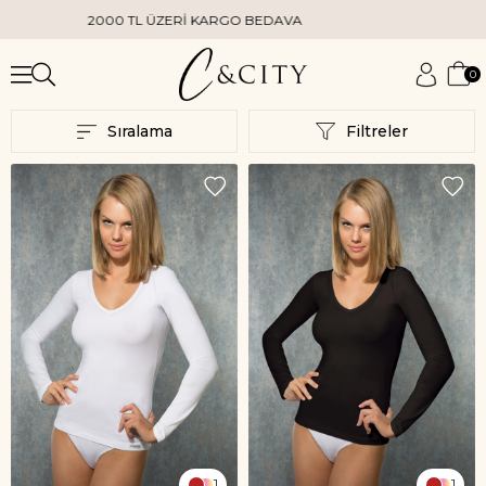
2000 TL ÜZERİ KARGO BEDAVA
0
Sıralama
Filtreler
1
1