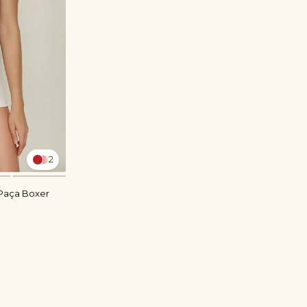
2
a Paça Boxer