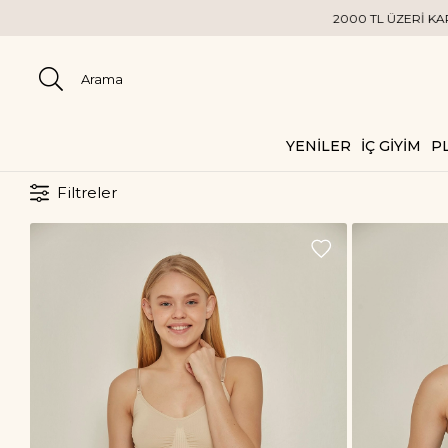
2000 TL ÜZERİ KARGO BEDA
YENİLER
İÇ GİYİM
PL
Filtreler