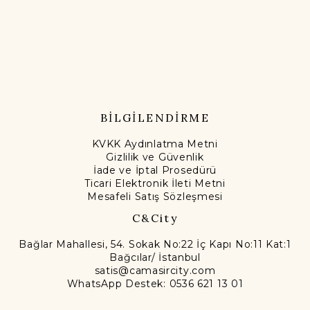
BİLGİLENDİRME
KVKK Aydınlatma Metni
Gizlilik ve Güvenlik
İade ve İptal Prosedürü
Ticari Elektronik İleti Metni
Mesafeli Satış Sözleşmesi
C&City
Bağlar Mahallesi, 54. Sokak No:22 İç Kapı No:11 Kat:1
Bağcılar/ İstanbul
satis@camasircity.com
WhatsApp Destek: 0536 621 13 01