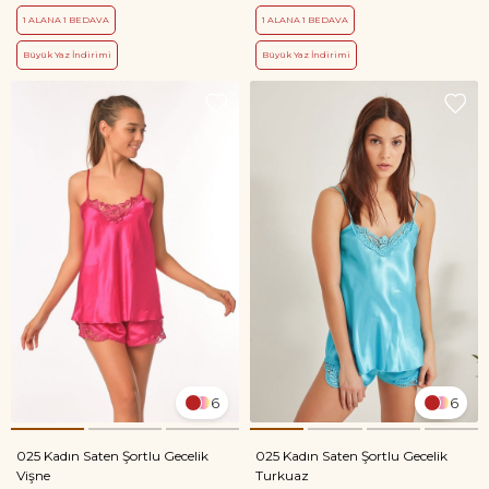
1 ALANA 1 BEDAVA
1 ALANA 1 BEDAVA
Büyük Yaz İndirimi
Büyük Yaz İndirimi
6
6
025 Kadın Saten Şortlu Gecelik
025 Kadın Saten Şortlu Gecelik
Vişne
Turkuaz