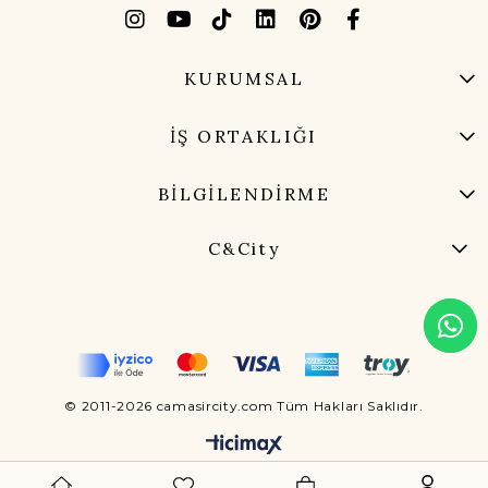
KURUMSAL
İŞ ORTAKLIĞI
BİLGİLENDİRME
C&City
© 2011-2026 camasircity.com Tüm Hakları Saklıdır.