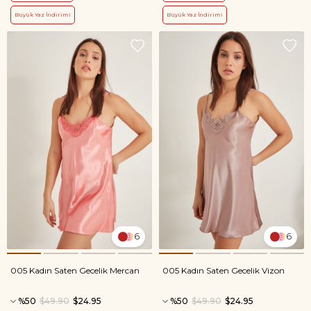
Büyük Yaz İndirimi
Büyük Yaz İndirimi
6
6
005 Kadın Saten Gecelik Mercan
005 Kadın Saten Gecelik Vizon
%50
$49.90
$24.95
%50
$49.90
$24.95