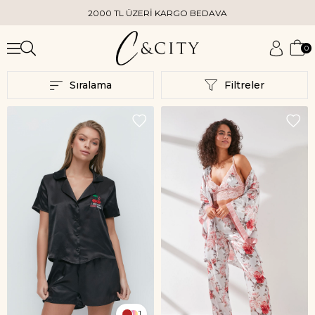
2000 TL ÜZERİ KARGO BEDAVA
0
Sıralama
Filtreler
1