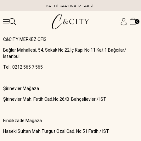
KREDİ KARTINA 12 TAKSİT
0
C&CITY MERKEZ OFİS
Bağlar Mahallesi, 54. Sokak No:22 İç Kapı No:11 Kat:1 Bağcılar/
İstanbul
Tel : 0212 565 7 565
Şirinevler Mağaza
Şirinevler Mah. Fetih Cad.No:26/B Bahçelievler / İST
Fındıkzade Mağaza
Haseki Sultan Mah.Turgut Özal Cad. No:51 Fatih / İST