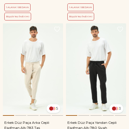
1 ALANA 1 BEDAVA
1 ALANA 1 BEDAVA
Büyük Yaz İndirimi
Büyük Yaz İndirimi
5
3
Erkek Düz Paça Arka Cepli
Erkek Düz Paça Yandan Cepli
Eşofman Altı 783 Taş
Eşofman Altı 780 Siyah