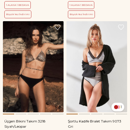
1 ALANA 1 BEDAVA
1 ALANA 1 BEDAVA
Büyük Yaz İndirimi
Büyük Yaz İndirimi
1
Üçgen Bikini Takım 3218
Şortlu Kadife Bralet Takım 9073
Siyah/Leopar
Gri