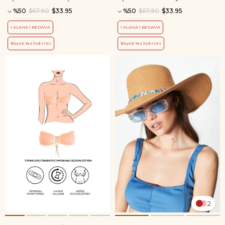
%50
$67.90
$33.95
%50
$67.90
$33.95
1 ALANA 1 BEDAVA
1 ALANA 1 BEDAVA
Büyük Yaz İndirimi
Büyük Yaz İndirimi
2