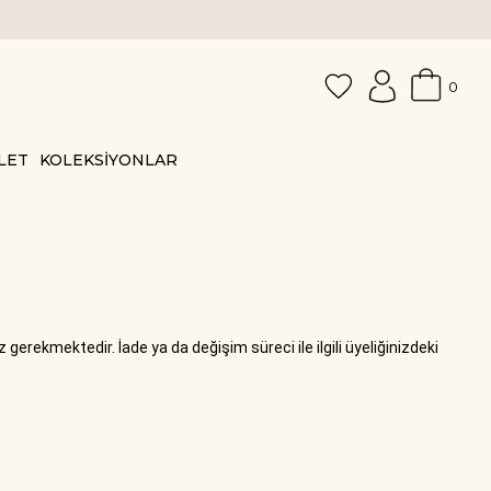
0
LET
KOLEKSİYONLAR
gerekmektedir. İade ya da değişim süreci ile ilgili üyeliğinizdeki