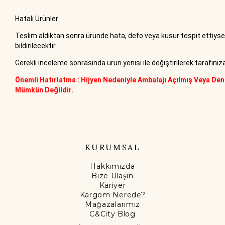
Hatalı Ürünler
Teslim aldıktan sonra üründe hata, defo veya kusur tespit ettiys
bildirilecektir.
Gerekli inceleme sonrasında ürün yenisi ile değiştirilerek tarafını
Önemli Hatırlatma : Hijyen Nedeniyle Ambalajı Açılmış Veya Den
Mümkün Değildir.
KURUMSAL
Hakkımızda
Bize Ulaşın
Kariyer
Kargom Nerede?
Mağazalarımız
C&City Blog