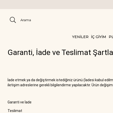
YENİLER
İÇ GİYİM
PL
Garanti, İade ve Teslimat Şartla
İade etmek ya da değiştirmek istediğiniz ürünü (İadesi kabul edilmey
iletişim adreslerine gerekli bilgilendirme yapılacaktır. Ürün değiş
Garanti ve İade
Teslimat