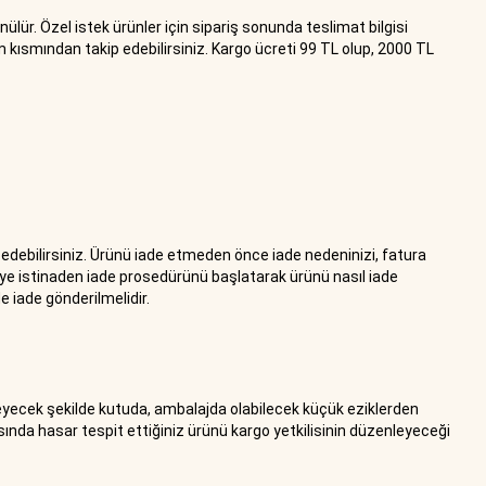
nülür. Özel istek ürünler için sipariş sonunda teslimat bilgisi
 kısmından takip edebilirsiniz. Kargo ücreti 99 TL olup, 2000 TL
debilirsiniz. Ürünü iade etmeden önce iade nedeninizi, fatura
lgiye istinaden iade prosedürünü başlatarak ürünü nasıl iade
e iade gönderilmelidir.
rmeyecek şekilde kutuda, ambalajda olabilecek küçük eziklerden
asında hasar tespit ettiğiniz ürünü kargo yetkilisinin düzenleyeceği