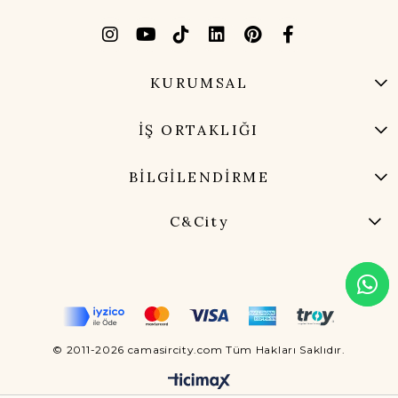
KURUMSAL
İŞ ORTAKLIĞI
BİLGİLENDİRME
C&City
© 2011-2026 camasircity.com Tüm Hakları Saklıdır.