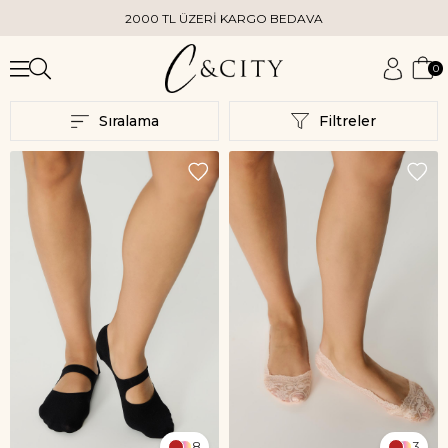
2000 TL ÜZERİ KARGO BEDAVA
0
Sıralama
Filtreler
8
3