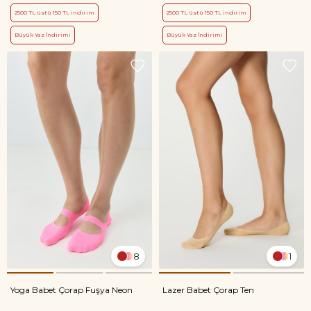
2500 TL üstü 150 TL indirim
2500 TL üstü 150 TL indirim
Büyük Yaz İndirimi
Büyük Yaz İndirimi
8
1
Yoga Babet Çorap Fuşya Neon
Lazer Babet Çorap Ten