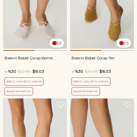
5
5
Balerin Babet Çorap Kemik
Balerin Babet Çorap Ten
%30
$22.90
$16.03
%30
$22.90
$16.03
2500 TL üstü 150 TL indirim
2500 TL üstü 150 TL indirim
Büyük Yaz İndirimi
Büyük Yaz İndirimi