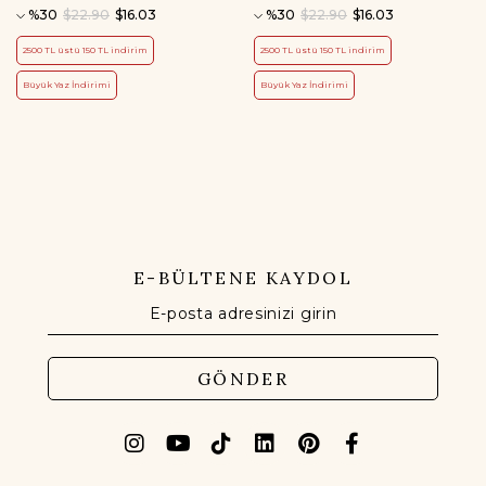
%30
$22.90
$16.03
%30
$22.90
$16.03
2500 TL üstü 150 TL indirim
2500 TL üstü 150 TL indirim
Büyük Yaz İndirimi
Büyük Yaz İndirimi
E-BÜLTENE KAYDOL
GÖNDER