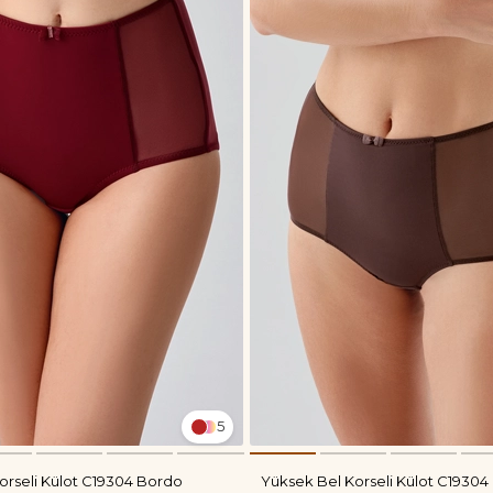
5
orseli Külot C19304 Bordo
Yüksek Bel Korseli Külot C19304