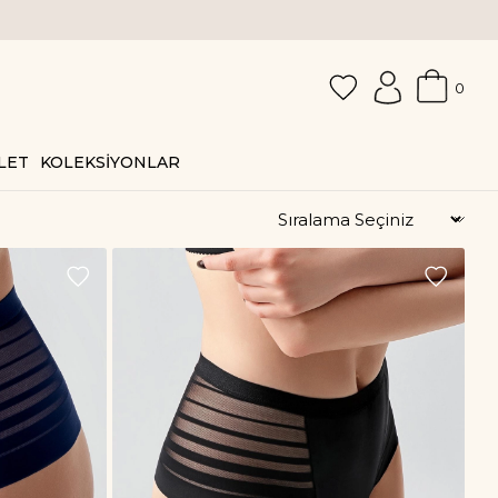
0
LET
KOLEKSİYONLAR