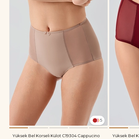
5
Yüksek Bel Korseli Külot C19304 Cappucino
Yüksek Bel K