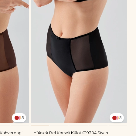
5
5
 Kahverengi
Yüksek Bel Korseli Külot C19304 Siyah