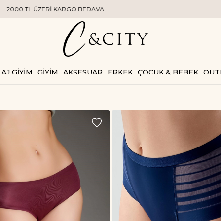
AJ GİYİM
GİYİM
AKSESUAR
ERKEK
ÇOCUK & BEBEK
OUT