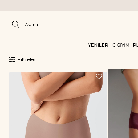
2000 TL ÜZERİ KARGO BEDAVA
YENİLER
İÇ GİYİM
PL
Filtreler