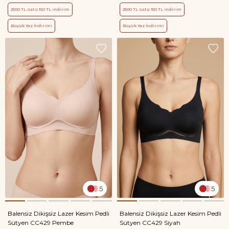
2500 TL üstü 150 TL indirim
2500 TL üstü 150 TL indirim
Büyük Yaz İndirimi
Büyük Yaz İndirimi
5
5
Balensiz Dikişsiz Lazer Kesim Pedli
Balensiz Dikişsiz Lazer Kesim Pedli
Sütyen CC429 Pembe
Sütyen CC429 Siyah