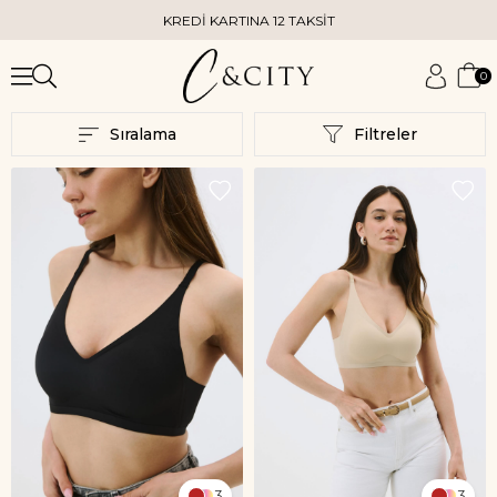
KREDİ KARTINA 12 TAKSİT
KAPIDA 
0
Sıralama
Filtreler
3
3