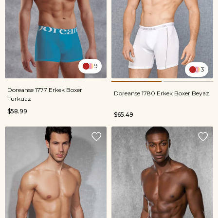
9
3
Doreanse 1777 Erkek Boxer
Doreanse 1780 Erkek Boxer Beyaz
Turkuaz
$58.99
$65.49