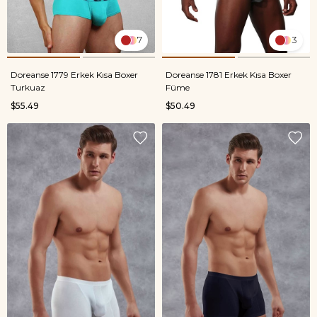
7
3
Doreanse 1779 Erkek Kısa Boxer
Doreanse 1781 Erkek Kısa Boxer
Turkuaz
Füme
$55.49
$50.49