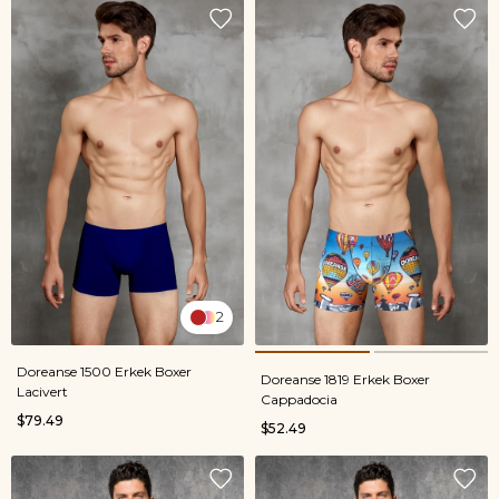
2
Doreanse 1500 Erkek Boxer
Doreanse 1819 Erkek Boxer
Lacivert
Cappadocia
$79.49
$52.49