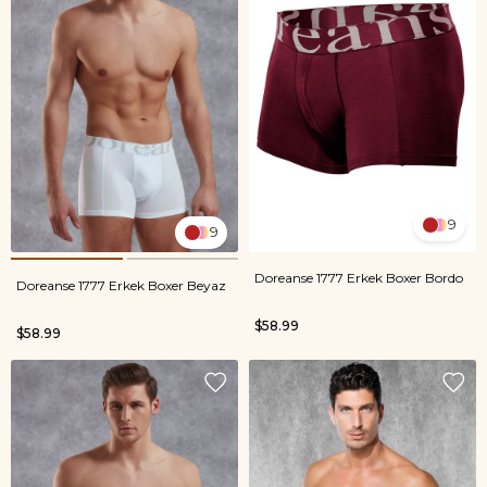
9
9
Doreanse 1777 Erkek Boxer Bordo
Doreanse 1777 Erkek Boxer Beyaz
$58.99
$58.99