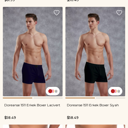
8
8
Doreanse 1511 Erkek Boxer Lacivert
Doreanse 1511 Erkek Boxer Siyah
$58.49
$58.49