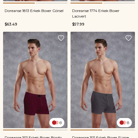
Doreanse 1813 Erkek Boxer Görsel
Doreanse 1774 Erkek Boxer
Lacivert
$63.49
$57.99
8
8
Doreanse 1511 Erkek Boxer Bordo
Doreanse 1511 Erkek Boxer Füme