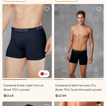
2
Doreanse Erkek Cepli Pamuk
Doreanse Erkek Pamuklu 3'lü
Boxer 1790 Lacivert
Boxer 1742 Siyah/Antrasit/Lacivert
$83.49
$143.99