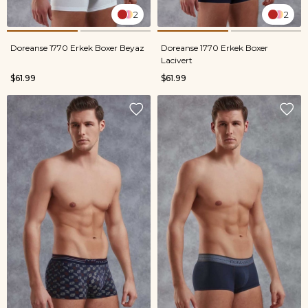
2
2
Doreanse 1770 Erkek Boxer Beyaz
Doreanse 1770 Erkek Boxer
Lacivert
$61.99
$61.99