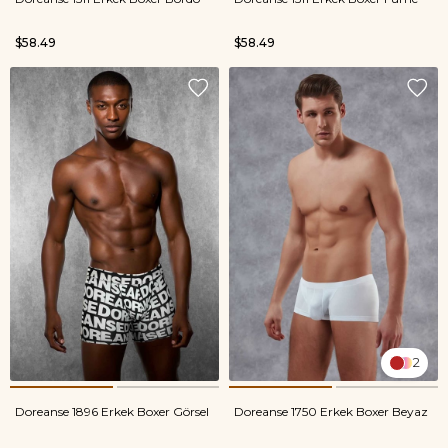
$58.49
$58.49
2
Doreanse 1896 Erkek Boxer Görsel
Doreanse 1750 Erkek Boxer Beyaz