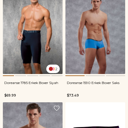
2
Doreanse 1785 Erkek Boxer Siyah
Doreanse 1590 Erkek Boxer Saks
$69.99
$73.49