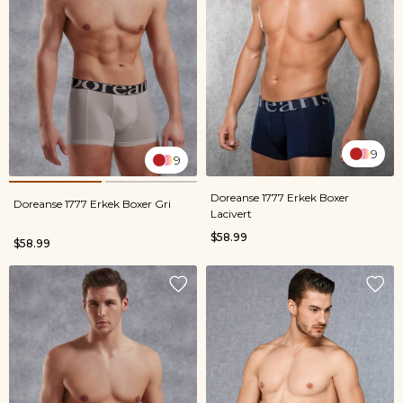
9
9
Doreanse 1777 Erkek Boxer
Doreanse 1777 Erkek Boxer Gri
Lacivert
$58.99
$58.99