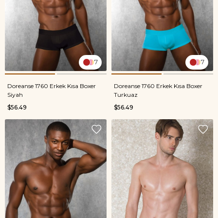
7
7
Doreanse 1760 Erkek Kısa Boxer
Doreanse 1760 Erkek Kısa Boxer
Siyah
Turkuaz
$56.49
$56.49