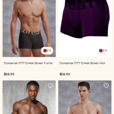
9
9
Doreanse 1777 Erkek Boxer Füme
Doreanse 1777 Erkek Boxer Mor
$58.99
$58.99