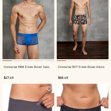
Doreanse 1588 Erkek Boxer Saks
Doreanse 1817 Erkek Boxer Kıbrıs
$47.49
$68.49