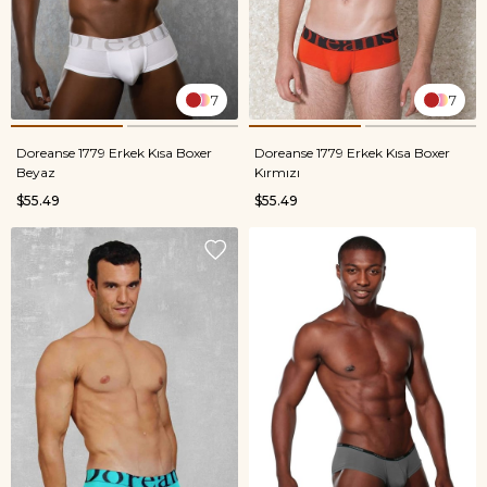
7
7
Doreanse 1779 Erkek Kısa Boxer
Doreanse 1779 Erkek Kısa Boxer
Beyaz
Kırmızı
$55.49
$55.49