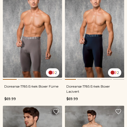
2
2
Doreanse 1785 Erkek Boxer Füme
Doreanse 1785 Erkek Boxer
Lacivert
$69.99
$69.99