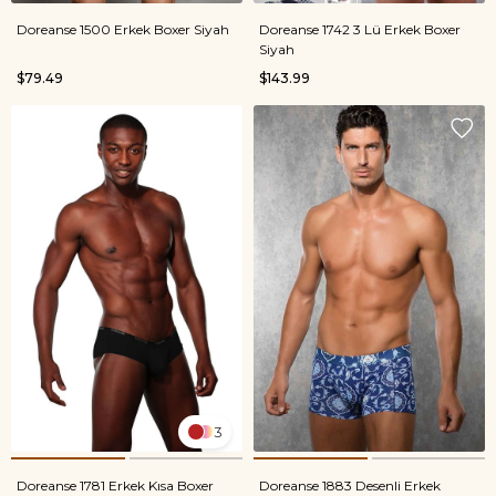
Doreanse 1500 Erkek Boxer Siyah
Doreanse 1742 3 Lü Erkek Boxer
Siyah
$79.49
$143.99
3
Doreanse 1781 Erkek Kısa Boxer
Doreanse 1883 Desenli Erkek