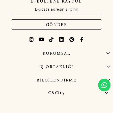
E-BÜLTENE KAYDOL
GÖNDER
KURUMSAL
İŞ ORTAKLIĞI
BİLGİLENDİRME
C&City