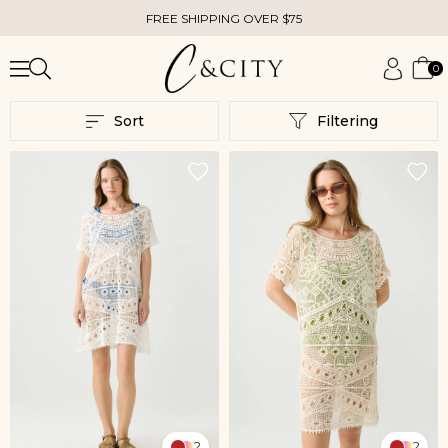
FREE SHIPPING OVER $75
0
Sort
Filtering
2
2