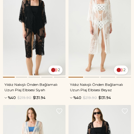
2
2
Yıldız Nakışlı Önden Bağlamalı
Yıldız Nakışlı Önden Bağlamalı
Uzun Plaj Elbisesi Siyah
Uzun Plaj Elbisesi Beyaz
%40
$219.90
$131.94
%40
$219.90
$131.94