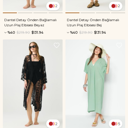
2
2
Dantel Detay Önden Bağlamalı
Dantel Detay Önden Bağlamalı
Uzun Plaj Elbisesi Beyaz
Uzun Plaj Elbisesi Bej
%40
$219.90
$131.94
%40
$219.90
$131.94
2
5