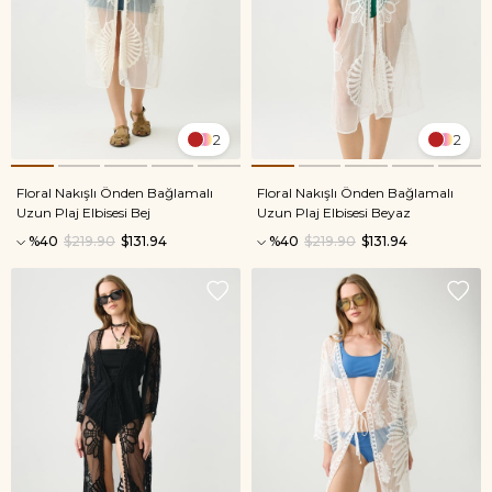
2
2
Floral Nakışlı Önden Bağlamalı
Floral Nakışlı Önden Bağlamalı
Uzun Plaj Elbisesi Bej
Uzun Plaj Elbisesi Beyaz
%40
$219.90
$131.94
%40
$219.90
$131.94