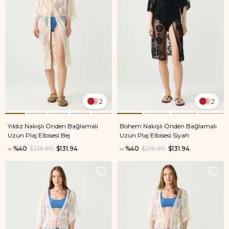
2
2
Yıldız Nakışlı Önden Bağlamalı
Bohem Nakışlı Önden Bağlamalı
Uzun Plaj Elbisesi Bej
Uzun Plaj Elbisesi Siyah
%40
$219.90
$131.94
%40
$219.90
$131.94