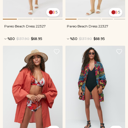
5
5
Pareo Beach Dress 22327
Pareo Beach Dress 22327
%50
$137.90
$68.95
%50
$137.90
$68.95