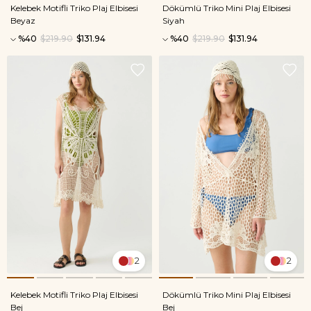
Kelebek Motifli Triko Plaj Elbisesi
Dökümlü Triko Mini Plaj Elbisesi
Beyaz
Siyah
%40
$219.90
$131.94
%40
$219.90
$131.94
2
2
Kelebek Motifli Triko Plaj Elbisesi
Dökümlü Triko Mini Plaj Elbisesi
Bej
Bej