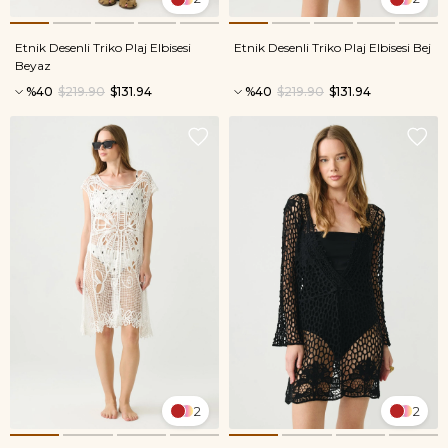
Etnik Desenli Triko Plaj Elbisesi
Etnik Desenli Triko Plaj Elbisesi Bej
Beyaz
%40
$219.90
$131.94
%40
$219.90
$131.94
2
2