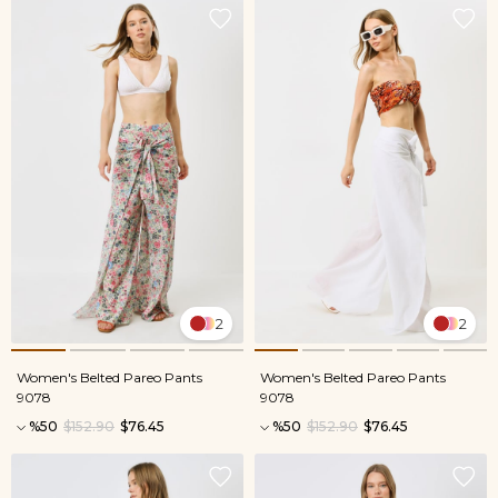
2
2
Women's Belted Pareo Pants
Women's Belted Pareo Pants
9078
9078
%50
$152.90
$76.45
%50
$152.90
$76.45