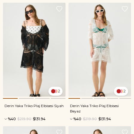
2
2
Derin Yaka Triko Plaj Elbisesi Siyah
Derin Yaka Triko Plaj Elbisesi
Beyaz
%40
$219.90
$131.94
%40
$219.90
$131.94