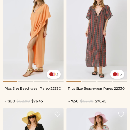
3
3
Plus Size Beachwear Pareo 22330
Plus Size Beachwear Pareo 22330
%50
$152.90
$76.45
%50
$152.90
$76.45