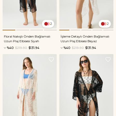
2
2
Floral Nakışlı Önden Bağlamalı
İşleme Detaylı Önden Bağlamalı
Uzun Plaj Elbisesi Siyah
Uzun Plaj Elbisesi Beyaz
%40
$219.90
$131.94
%40
$219.90
$131.94