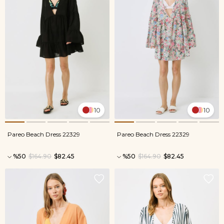
10
10
Pareo Beach Dress 22329
Pareo Beach Dress 22329
%50
$164.90
$82.45
%50
$164.90
$82.45