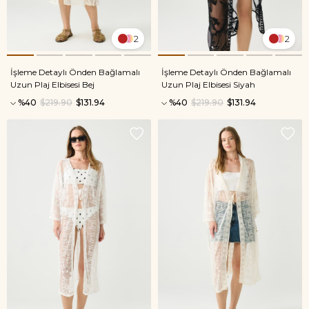
2
2
İşleme Detaylı Önden Bağlamalı
İşleme Detaylı Önden Bağlamalı
Uzun Plaj Elbisesi Bej
Uzun Plaj Elbisesi Siyah
%40
$219.90
$131.94
%40
$219.90
$131.94