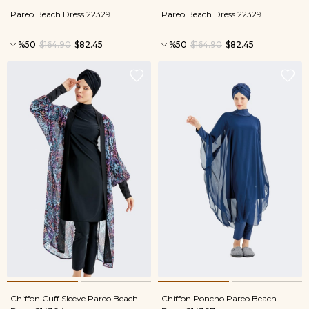
Pareo Beach Dress 22329
Pareo Beach Dress 22329
%50
$164.90
$82.45
%50
$164.90
$82.45
Chiffon Cuff Sleeve Pareo Beach
Chiffon Poncho Pareo Beach