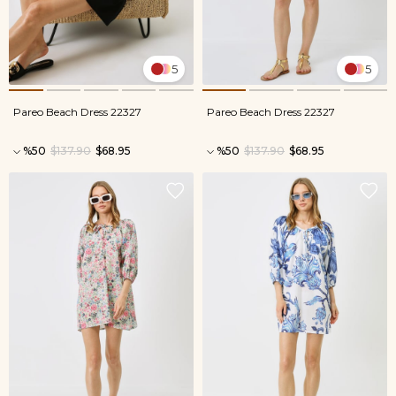
5
5
Pareo Beach Dress 22327
Pareo Beach Dress 22327
%50
$137.90
$68.95
%50
$137.90
$68.95