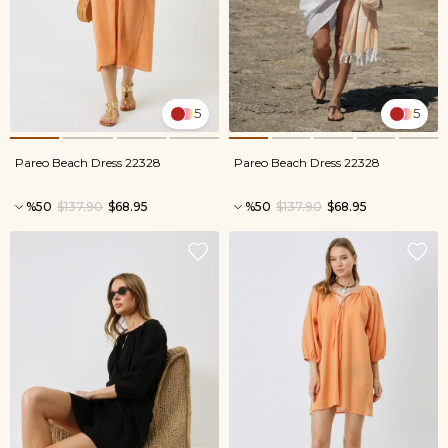
5
5
Pareo Beach Dress 22328
Pareo Beach Dress 22328
%50
$137.90
$68.95
%50
$137.90
$68.95