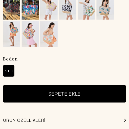
Beden
STD
ÜRÜN ÖZELLIKLERI