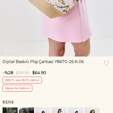
Dijital Baskılı Plaj Çantası Y8670-26 K-06
28
$89.90
$64.90
2500 TL üstü 150 TL indirim
Büyük Yaz İndirimi
RENK