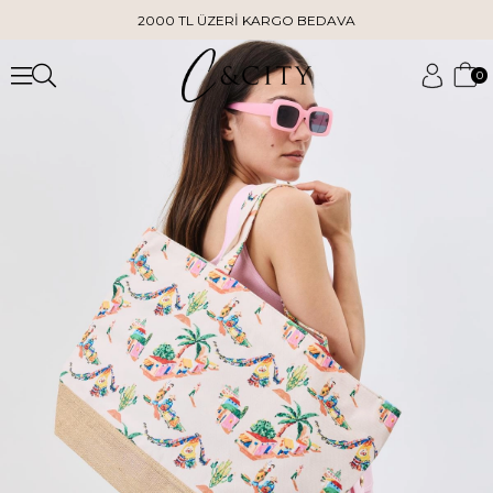
2000 TL ÜZERİ KARGO BEDAVA
0