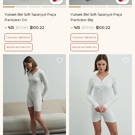
Yüksek Bel Soft İspanyol Paça
Yüksek Bel Soft İspanyol Paça
Pantolon Gri
Pantolon Bej
%15
$117.90
$100.22
%15
$117.90
$100.22
1 ALANA 1 BEDAVA
1 ALANA 1 BEDAVA
Büyük Yaz İndirimi
Büyük Yaz İndirimi