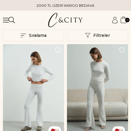
2000 TL ÜZERİ KARGO BEDAVA
0
Sıralama
Filtreler
1
1