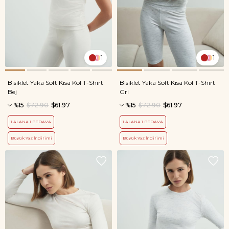
1
1
Bisiklet Yaka Soft Kısa Kol T-Shirt
Bisiklet Yaka Soft Kısa Kol T-Shirt
Bej
Gri
%15
$72.90
$61.97
%15
$72.90
$61.97
1 ALANA 1 BEDAVA
1 ALANA 1 BEDAVA
Büyük Yaz İndirimi
Büyük Yaz İndirimi