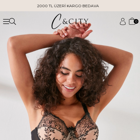
2000 TL ÜZERİ KARGO BEDAVA
0