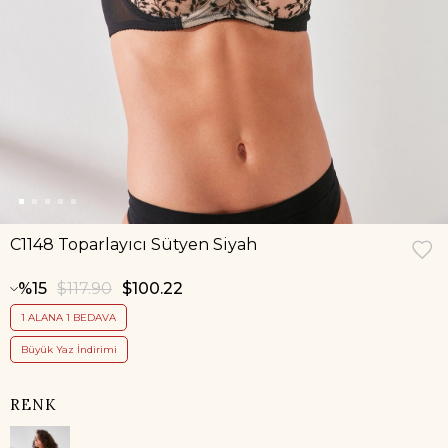
C1148 Toparlayıcı Sütyen Siyah
15
$117.90
$100.22
1 ALANA 1 BEDAVA
Büyük Yaz İndirimi
RENK