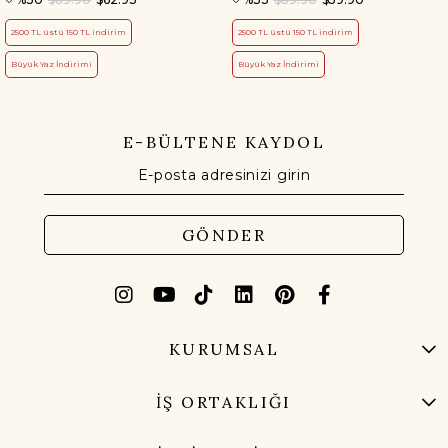
2500 TL üstü 150 TL indirim
2500 TL üstü 150 TL indirim
Büyük Yaz İndirimi
Büyük Yaz İndirimi
E-BÜLTENE KAYDOL
GÖNDER
KURUMSAL
İŞ ORTAKLIĞI