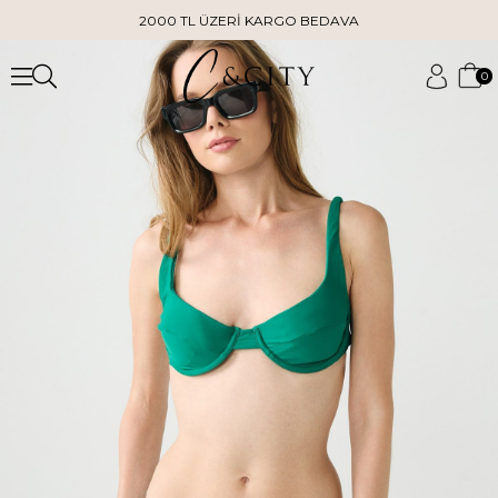
2000 TL ÜZERİ KARGO BEDAVA
0