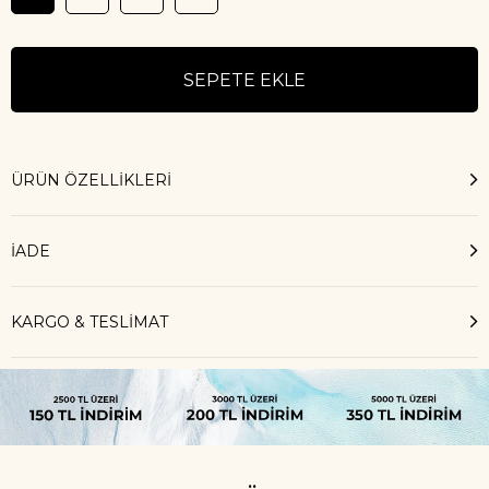
ÜRÜN ÖZELLIKLERI
İADE
KARGO & TESLİMAT