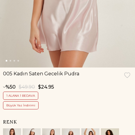
005 Kadın Saten Gecelik Pudra
50
$49.90
$24.95
1 ALANA 1 BEDAVA
Büyük Yaz İndirimi
RENK