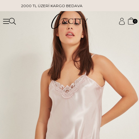
2000 TL ÜZERİ KARGO BEDAVA
0