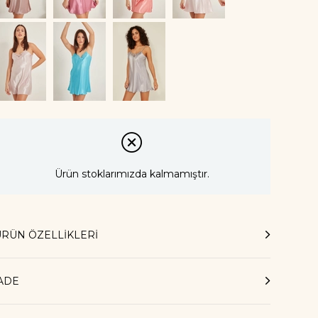
Ürün stoklarımızda kalmamıştır.
ÜRÜN ÖZELLIKLERI
İADE