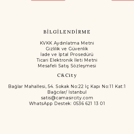
BİLGİLENDİRME
KVKK Aydınlatma Metni
Gizlilik ve Güvenlik
İade ve İptal Prosedürü
Ticari Elektronik İleti Metni
Mesafeli Satış Sözleşmesi
C&City
Bağlar Mahallesi, 54. Sokak No:22 İç Kapı No:11 Kat:1
Bağcılar/ İstanbul
satis@camasircity.com
WhatsApp Destek: 0536 621 13 01