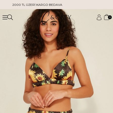
2000 TL ÜZERİ KARGO BEDAVA
0