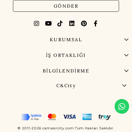
GÖNDER
KURUMSAL
İŞ ORTAKLIĞI
BİLGİLENDİRME
C&City
© 2011-2026 camasircity.com Tüm Hakları Saklıdır.