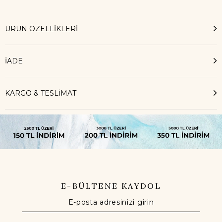
ÜRÜN ÖZELLIKLERI
İADE
KARGO & TESLİMAT
E-BÜLTENE KAYDOL