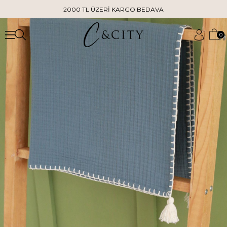
2000 TL ÜZERİ KARGO BEDAVA
0