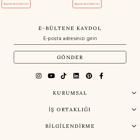
Büyük Yaz İndirimi
Büyük Yaz İndirimi
E-BÜLTENE KAYDOL
GÖNDER
KURUMSAL
İŞ ORTAKLIĞI
BİLGİLENDİRME