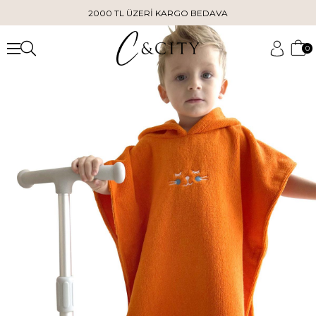
2000 TL ÜZERİ KARGO BEDAVA
0