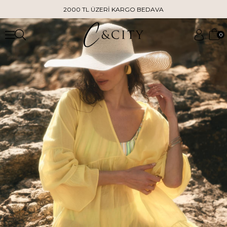
2000 TL ÜZERİ KARGO BEDAVA
0