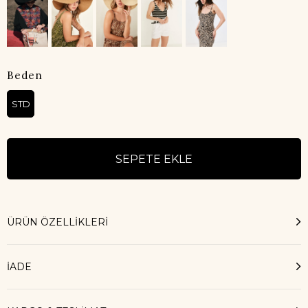
Beden
STD
ÜRÜN ÖZELLIKLERI
İADE