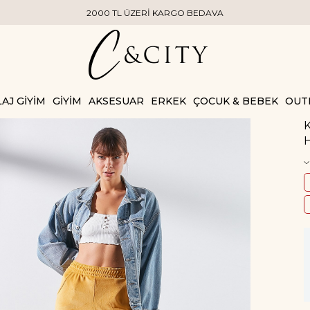
2000 TL ÜZERİ KARGO BEDAVA
AJ GİYİM
GİYİM
AKSESUAR
ERKEK
ÇOCUK & BEBEK
OUT
K