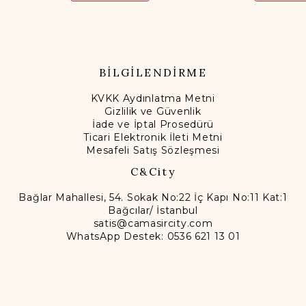
BİLGİLENDİRME
KVKK Aydınlatma Metni
Gizlilik ve Güvenlik
İade ve İptal Prosedürü
Ticari Elektronik İleti Metni
Mesafeli Satış Sözleşmesi
C&City
Bağlar Mahallesi, 54. Sokak No:22 İç Kapı No:11 Kat:1
Bağcılar/ İstanbul
satis@camasircity.com
WhatsApp Destek: 0536 621 13 01