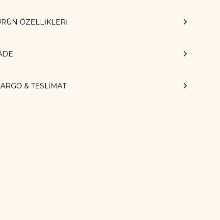
ÜRÜN ÖZELLIKLERI
İADE
KARGO & TESLİMAT