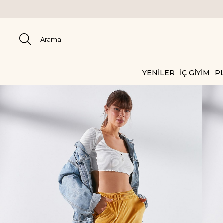
YENİLER
İÇ GİYİM
PL