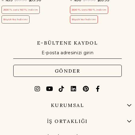
2500 TL üstü 150 TL indirim
2500 TL üstü 150 TL indirim
Büyük Yaz İndirimi
Büyük Yaz İndirimi
E-BÜLTENE KAYDOL
GÖNDER
KURUMSAL
İŞ ORTAKLIĞI