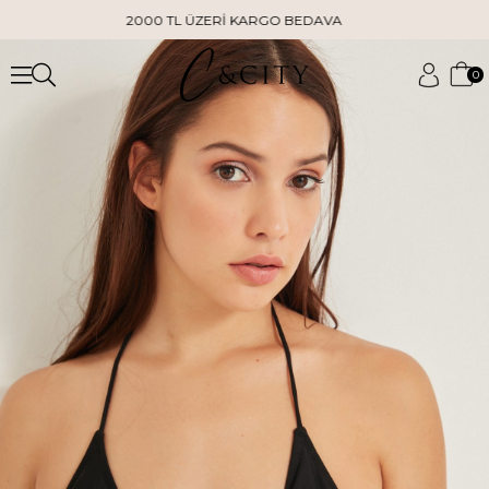
2000 TL ÜZERİ KARGO BEDAVA
0