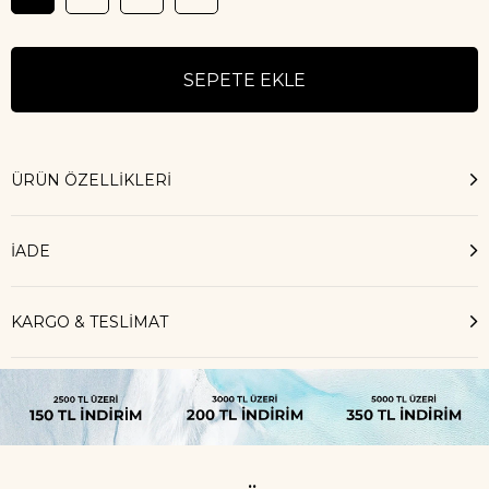
ÜRÜN ÖZELLIKLERI
İADE
KARGO & TESLİMAT