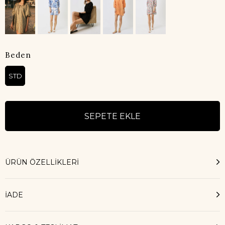
Beden
STD
ÜRÜN ÖZELLIKLERI
İADE