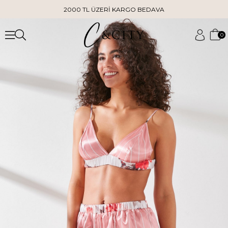
2000 TL ÜZERİ KARGO BEDAVA
0