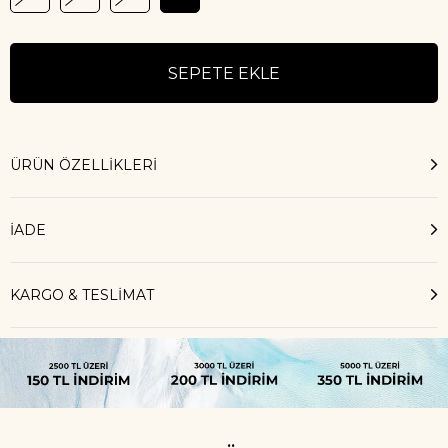
ÜRÜN ÖZELLIKLERI
İADE
KARGO & TESLİMAT