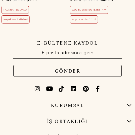
1 ALANA 1 BEDAVA
2500 TL üstü 150 TL indirim
Büyük Yaz İndirimi
Büyük Yaz İndirimi
E-BÜLTENE KAYDOL
GÖNDER
KURUMSAL
İŞ ORTAKLIĞI