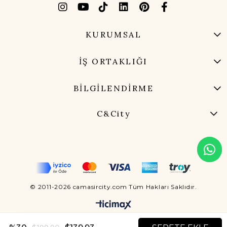
KURUMSAL
İŞ ORTAKLIĞI
BİLGİLENDİRME
C&City
© 2011-2026 camasircity.com Tüm Hakları Saklıdır.