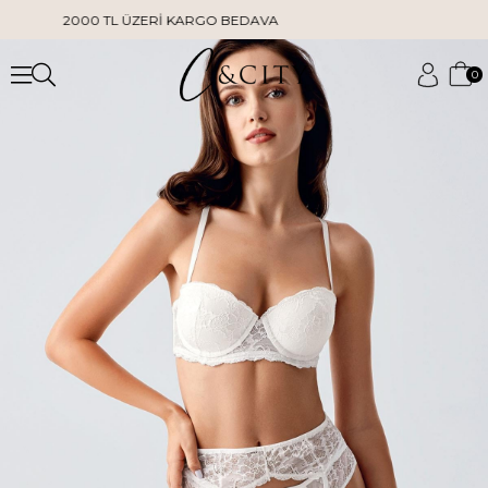
2000 TL ÜZERİ KARGO BEDAVA
0